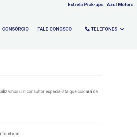
Estrela Pick-ups
|
Azul Motors
CONSÓRCIO
FALE CONOSCO
TELEFONES
lizamos um consultor especialista que cuidará de
 Telefone