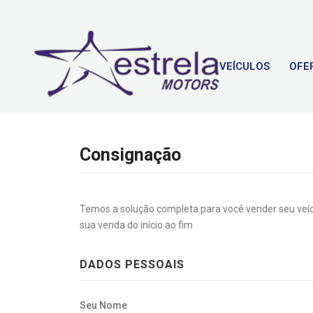
VEÍCULOS
OFE
Consignação
Temos a solução completa para você vender seu veí
sua venda do início ao fim
DADOS PESSOAIS
Seu Nome