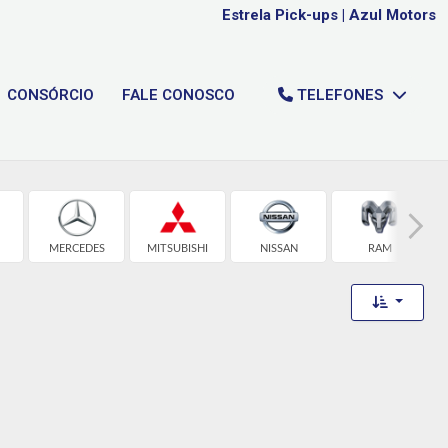
Estrela Pick-ups
|
Azul Motors
CONSÓRCIO
FALE CONOSCO
TELEFONES
MERCEDES
MITSUBISHI
NISSAN
RAM
Toggle 