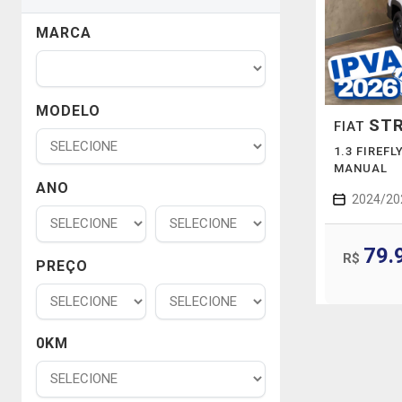
MARCA
MODELO
ST
FIAT
1.3 FIREF
MANUAL
ANO
2024/20
79.
R$
PREÇO
0KM