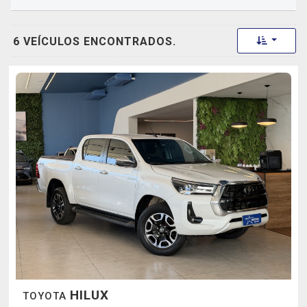
Toggle 
6 VEÍCULOS ENCONTRADOS.
HILUX
TOYOTA