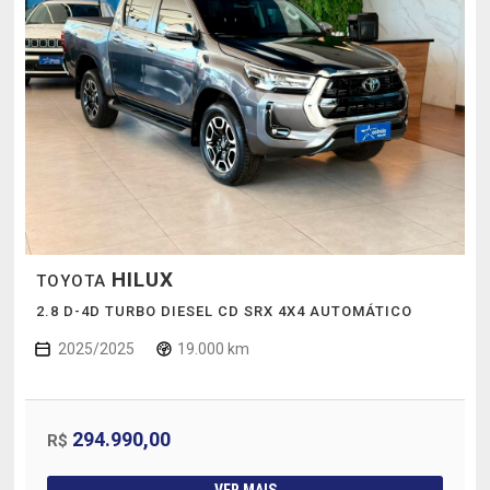
HILUX
TOYOTA
2.8 D-4D TURBO DIESEL CD SRX 4X4 AUTOMÁTICO
2025/2025
19.000 km
294.990,00
R$