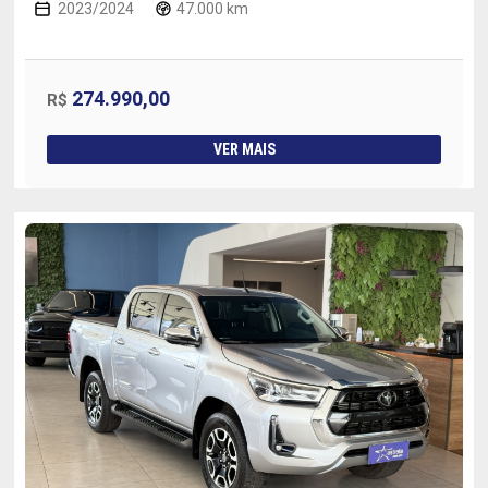
2023/2024
47.000 km
274.990,00
R$
VER MAIS