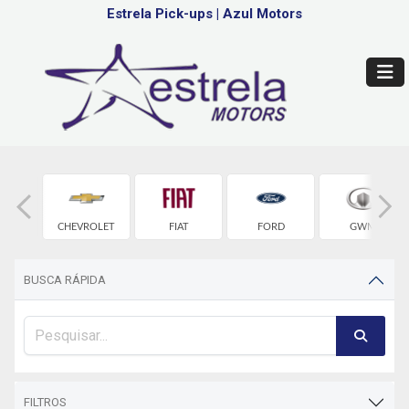
Estrela Pick-ups
|
Azul Motors
RY
CHEVROLET
FIAT
FORD
GWM
BUSCA RÁPIDA
FILTROS