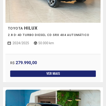
HILUX
TOYOTA
2.8 D-4D TURBO DIESEL CD SRX 4X4 AUTOMÁTICO
2024/2025
50.000 km
279.990,00
R$
VER MAIS