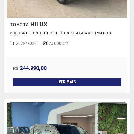
HILUX
TOYOTA
2.8 D-4D TURBO DIESEL CD SRX 4X4 AUTOMÁTICO
2022/2023
70.000 km
244.990,00
R$
VER MAIS