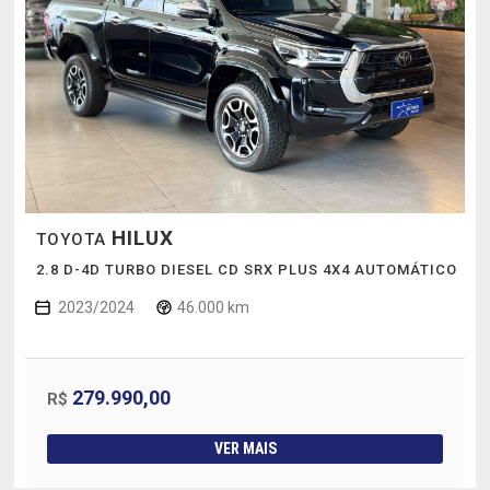
HILUX
TOYOTA
2.8 D-4D TURBO DIESEL CD SRX PLUS 4X4 AUTOMÁTICO
2023/2024
46.000 km
279.990,00
R$
VER MAIS