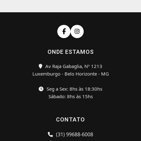
ONDE ESTAMOS
Av Raja Gabaglia, Nº 1213
Luxemburgo - Belo Horizonte - MG
Seg a Sex: 8hs às 18:30hs
Sábado: 8hs às 15hs
CONTATO
(31) 99688-6008